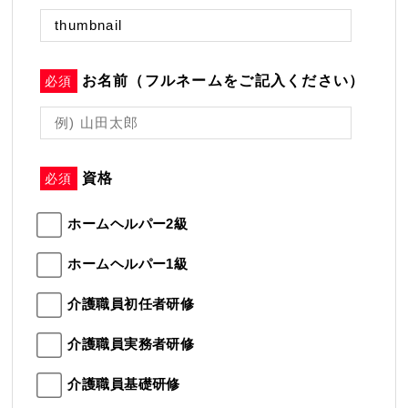
お名前（フルネームをご記入ください）
必須
資格
必須
ホームヘルパー2級
ホームヘルパー1級
介護職員初任者研修
介護職員実務者研修
介護職員基礎研修