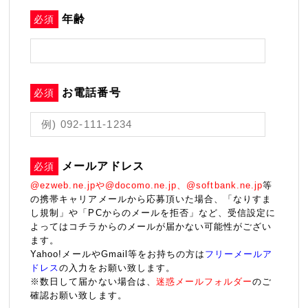
年齢
必須
お電話番号
必須
メールアドレス
必須
@ezweb.ne.jpや@docomo.ne.jp、@softbank.ne.jp
等
の携帯キャリアメールから応募頂いた場合、「なりすま
し規制」や「PCからのメールを拒否」など、受信設定に
よってはコチラからのメールが届かない可能性がござい
ます。
Yahoo!メールやGmail等をお持ちの方は
フリーメールア
ドレス
の入力をお願い致します。
※数日して届かない場合は、
迷惑メールフォルダー
のご
確認お願い致します。