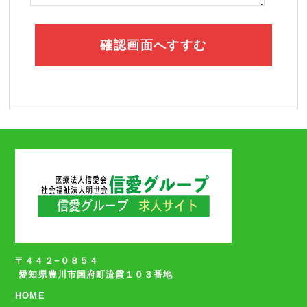
〒４４２−０８５４
愛知県豊川市国府町流霞１０３番地
HOME