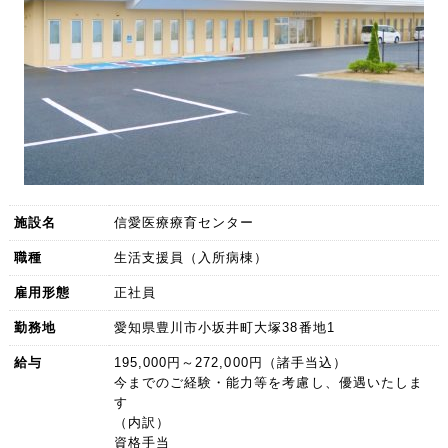
施設名
信愛医療療育センター
職種
生活支援員（入所病棟）
雇用形態
正社員
勤務地
愛知県豊川市小坂井町大塚38番地1
給与
195,000円～272,000円（諸手当込）
今までのご経験・能力等を考慮し、優遇いたしま
す
（内訳）
資格手当