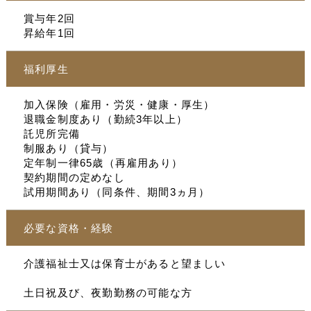
賞与年2回
昇給年1回
福利厚生
加入保険（雇用・労災・健康・厚生）
退職金制度あり（勤続3年以上）
託児所完備
制服あり（貸与）
定年制一律65歳（再雇用あり）
契約期間の定めなし
試用期間あり（同条件、期間3ヵ月）
必要な資格・経験
介護福祉士又は保育士があると望ましい
土日祝及び、夜勤勤務の可能な方