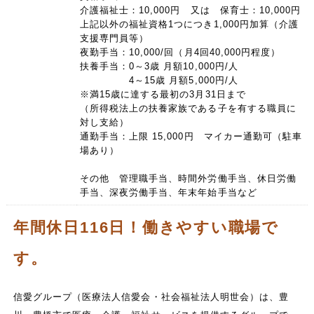
介護福祉士：10,000円 又は 保育士：10,000円
上記以外の福祉資格1つにつき1,000円加算（介護
支援専門員等）
夜勤手当：10,000/回（月4回40,000円程度）
扶養手当：0～3歳 月額10,000円/人
4～15歳 月額5,000円/人
※満15歳に達する最初の3月31日まで
（所得税法上の扶養家族である子を有する職員に
対し支給）
通勤手当：上限 15,000円 マイカー通勤可（駐車
場あり）
その他 管理職手当、時間外労働手当、休日労働
手当、深夜労働手当、年末年始手当など
年間休日116日！働きやすい職場で
す。
信愛グループ（医療法人信愛会・社会福祉法人明世会）は、豊