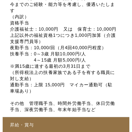
今までのご経験・能力等を考慮し、優遇いたしま
す
（内訳）
資格手当
介護福祉士：10,000円 又は 保育士：10,000円
上記以外の福祉資格1つにつき1,000円加算（介護
支援専門員等）
夜勤手当：10,000/回（月4回40,000円程度）
扶養手当：0～3歳 月額10,000円/人
4～15歳 月額5,000円/人
※満15歳に達する最初の3月31日まで
（所得税法上の扶養家族である子を有する職員に
対し支給）
通勤手当：上限 15,000円 マイカー通勤可（駐
車場あり）
その他 管理職手当、時間外労働手当、休日労働
手当、深夜労働手当、年末年始手当など
昇給・賞与