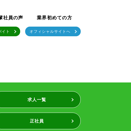
輩社員の声
業界初めての方
バイト
オフィシャルサイトへ
求人一覧
正社員