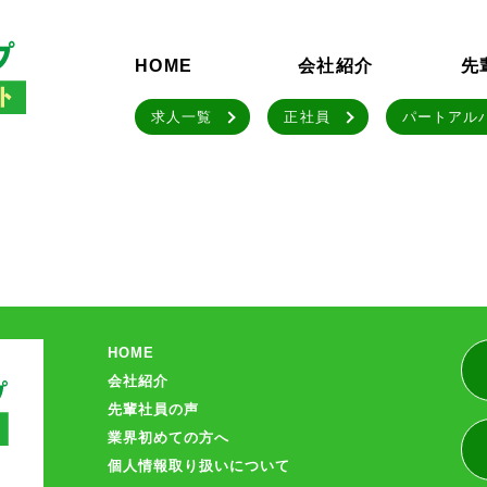
HOME
会社紹介
先
求人一覧
正社員
パートアル
HOME
会社紹介
先輩社員の声
業界初めての方へ
個人情報取り扱いについて