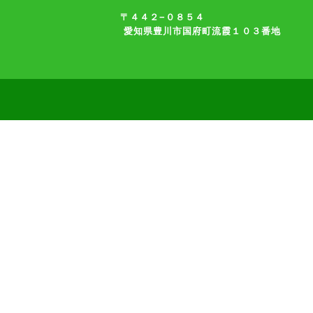
〒４４２−０８５４
愛知県豊川市国府町流霞１０３番地